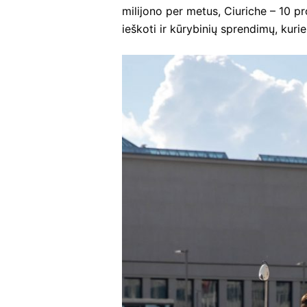
milijono per metus, Ciuriche – 10 pr
ieškoti ir kūrybinių sprendimų, ku