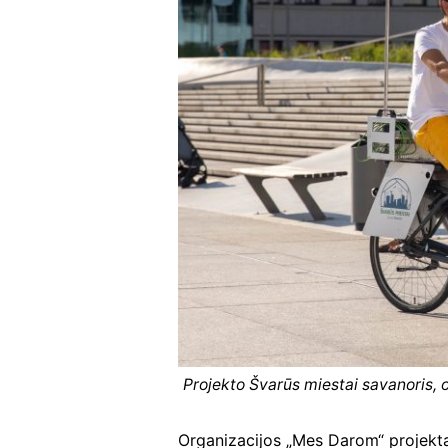
Projekto Švarūs miestai savanoris, o
Organizacijos „Mes Darom“ projektas 