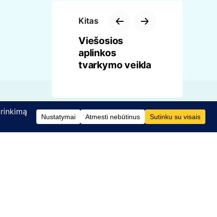
Kitas
Viešosios
aplinkos
tvarkymo veikla