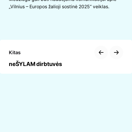
„Vilnius – Europos žalioji sostinė 2025“ veiklas.
Kitas
neŠYLAM dirbtuvės