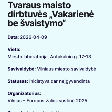
Tvaraus maisto
dirbtuvės „Vakarienė
be švaistymo“
Data:
2026-04-09
Vieta:
Miesto laboratorija, Antakalnio g. 17-13
Savivaldybė:
Vilniaus miesto savivaldybė
Statusas:
Iniciatyva dar neįgyvendinta
Organizatorius:
Vilnius – Europos žalioji sostinė 2025