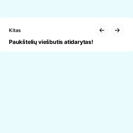
Kitas
Paukštelių viešbutis atidarytas!