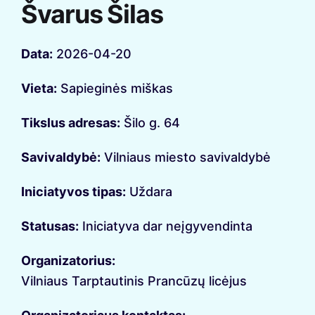
Švarus Šilas
Data:
2026-04-20
Vieta:
Sapieginės miškas
Tikslus adresas:
Šilo g. 64
Savivaldybė:
Vilniaus miesto savivaldybė
Iniciatyvos tipas:
Uždara
Statusas:
Iniciatyva dar neįgyvendinta
Organizatorius:
Vilniaus Tarptautinis Prancūzų licėjus