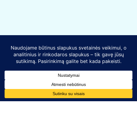
Kontaktai
Telefono numeris: