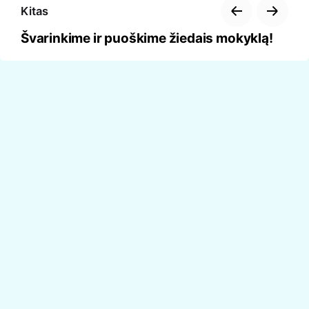
Kitas
Švarinkime ir puoškime žiedais mokyklą!