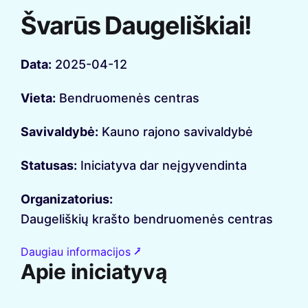
Švarūs Daugeliškiai!
Data:
2025-04-12
Vieta:
Bendruomenės centras
Savivaldybė:
Kauno rajono savivaldybė
Statusas:
Iniciatyva dar neįgyvendinta
Organizatorius:
Daugeliškių krašto bendruomenės centras
Daugiau informacijos ⭷
Apie iniciatyvą