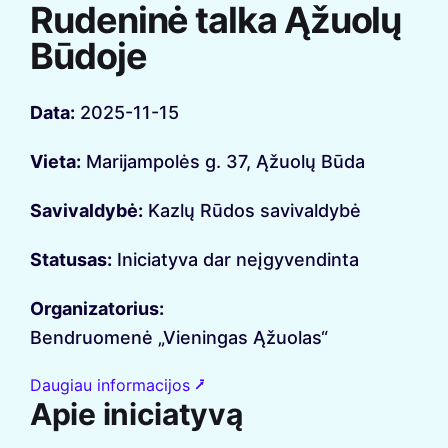
Rudeninė talka Ąžuolų
Būdoje
Data:
2025-11-15
Vieta:
Marijampolės g. 37, Ąžuolų Būda
Savivaldybė:
Kazlų Rūdos savivaldybė
Statusas:
Iniciatyva dar neįgyvendinta
Organizatorius:
Bendruomenė „Vieningas Ąžuolas“
Daugiau informacijos ⭷
Apie iniciatyvą