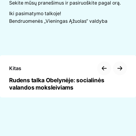
Sekite mūsų pranešimus ir pasiruoškite pagal orą.
Iki pasimatymo talkoje!
Bendruomenės „Vieningas Ąžuolas“ valdyba
Kitas
Rudens talka Obelynėje: socialinės
valandos moksleiviams