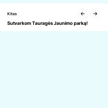
Kitas
Sutvarkom Tauragės Jaunimo parką!