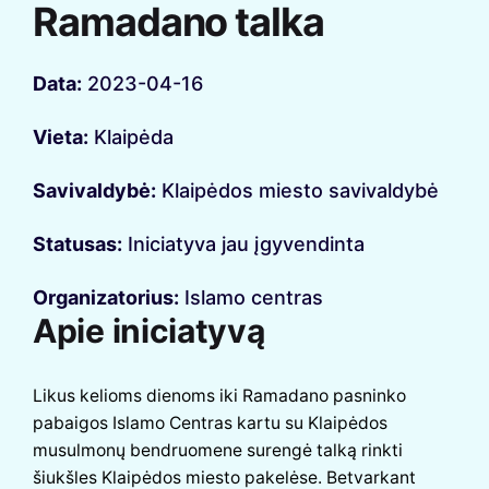
Ramadano talka
Data:
2023-04-16
Vieta:
Klaipėda
Savivaldybė:
Klaipėdos miesto savivaldybė
Statusas:
Iniciatyva jau įgyvendinta
Organizatorius:
Islamo centras
Apie iniciatyvą
Likus kelioms dienoms iki Ramadano pasninko
pabaigos Islamo Centras kartu su Klaipėdos
musulmonų bendruomene surengė talką rinkti
šiukšles Klaipėdos miesto pakelėse. Betvarkant