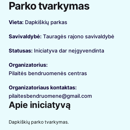
Parko tvarkymas
Vieta:
Dapkiškių parkas
Savivaldybė:
Tauragės rajono savivaldybė
Statusas:
Iniciatyva dar neįgyvendinta
Organizatorius:
Pilaitės bendruomenės centras
Organizatoriaus kontaktas:
pilaitesbendruomene@gmail.com
Apie iniciatyvą
Dapkiškių parko tvarkymas.