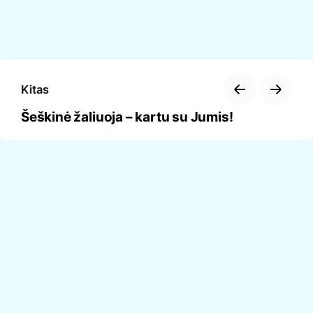
Kitas
Šeškinė žaliuoja – kartu su Jumis!