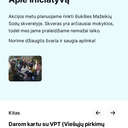
Akcijos metu planuojame rinkti šiukšles Mažeikių
Sodų skverelyje. Skveras yra arčiausiai mokyklos,
todėl mes jame praleidžiame nemažai laiko.
Norime džiaugtis švaria ir saugia aplinka!
Kitas
Darom kartu su VPT (Viešųjų pirkimų