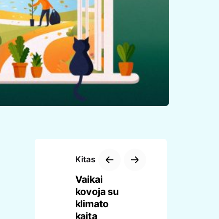
Kitas
Vaikai
kovoja su
klimato
kaita