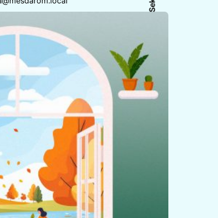
ija@mesdarom.local