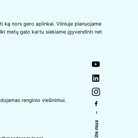
i ką nors gero aplinkai. Vilniuje planuojame
 Iki metų galo kartu siekiame įgyvendinti net
dojamas renginio viešinimui.
–
Sekite mus