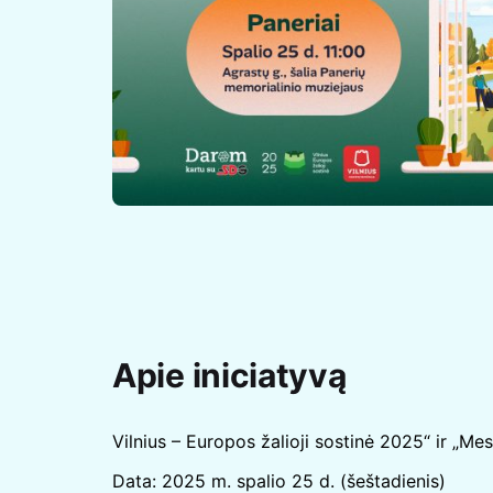
Apie iniciatyvą
Vilnius – Europos žalioji sostinė 2025“ ir „M
Data: 2025 m. spalio 25 d. (šeštadienis)