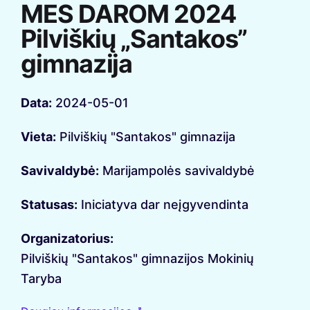
MES DAROM 2024
Pilviškių „Santakos”
gimnazija
Data:
2024-05-01
Vieta:
Pilviškių "Santakos" gimnazija
Savivaldybė:
Marijampolės savivaldybė
Statusas:
Iniciatyva dar neįgyvendinta
Organizatorius:
Pilviškių "Santakos" gimnazijos Mokinių
Taryba