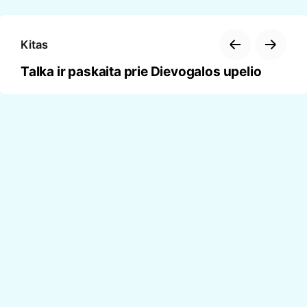
Kitas
Talka ir paskaita prie Dievogalos upelio