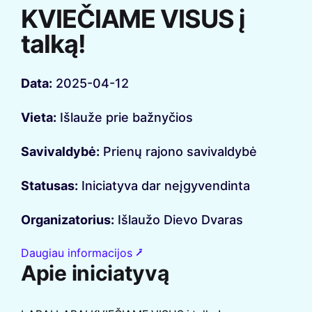
KVIEČIAME VISUS į
talką!
Data:
2025-04-12
Vieta:
Išlauže prie bažnyčios
Savivaldybė:
Prienų rajono savivaldybė
Statusas:
Iniciatyva dar neįgyvendinta
Organizatorius:
Išlaužo Dievo Dvaras
Daugiau informacijos ⭷
Apie iniciatyvą