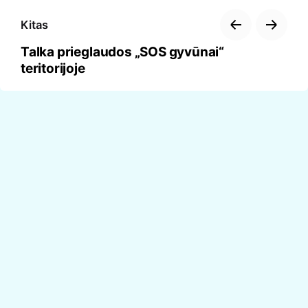
Kitas
Talka prieglaudos „SOS gyvūnai“
teritorijoje