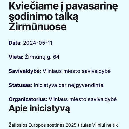
Kviečiame į pavasarinę
sodinimo talką
Žirmūnuose
Data:
2024-05-11
Vieta:
Žirmūnų g. 64
Savivaldybė:
Vilniaus miesto savivaldybė
Statusas:
Iniciatyva dar neįgyvendinta
Organizatorius:
Vilniaus miesto savivaldybė
Apie iniciatyvą
Žaliosios Europos sostinės 2025 titulas Vilniui ne tik