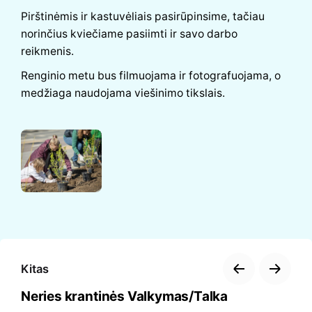
Pirštinėmis ir kastuvėliais pasirūpinsime, tačiau
norinčius kviečiame pasiimti ir savo darbo
reikmenis.
Renginio metu bus filmuojama ir fotografuojama, o
medžiaga naudojama viešinimo tikslais.
Kitas
Neries krantinės Valkymas/Talka