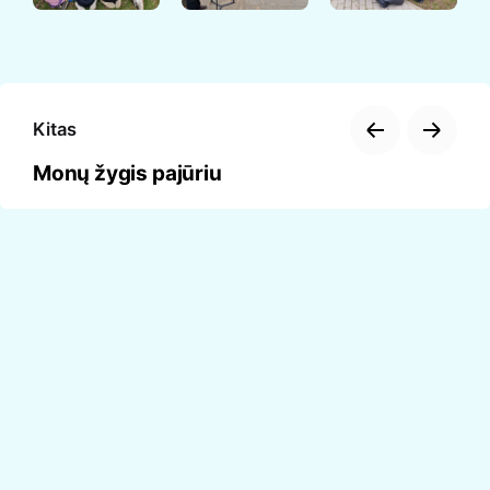
Kitas
Monų žygis pajūriu