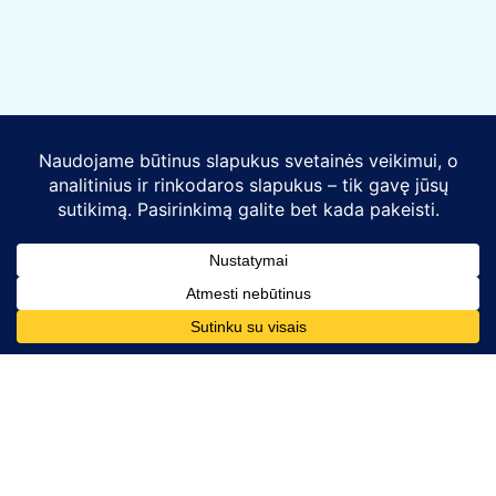
Kontaktai
Telefono numeris:
+370 628 86726