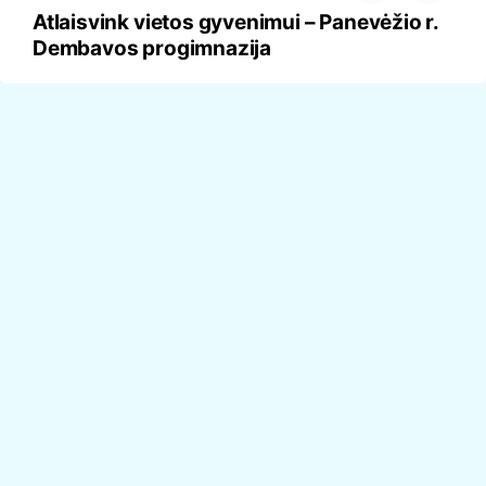
Atlaisvink vietos gyvenimui – Panevėžio r.
Dembavos progimnazija