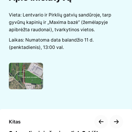
Vieta: Lentvario ir Pirklių gatvių sandūroje, tarp
gyvūnų kapinių ir „Maxima bazė“ (žemėlapyje
apibrėžta raudonai), tvarkytinos vietos.
Laikas: Numatoma data balandžio 11 d.
(penktadienis), 13:00 val.
Kitas