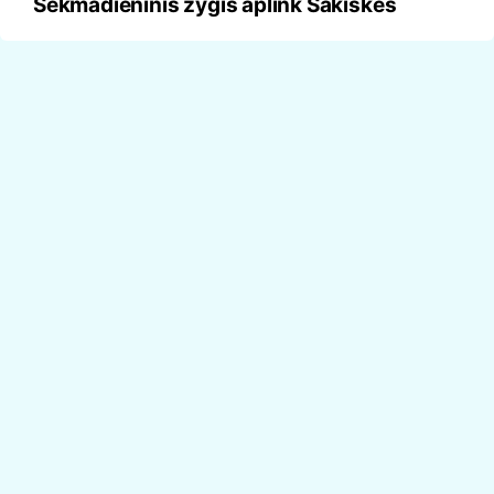
Sekmadieninis žygis aplink Sakiškes