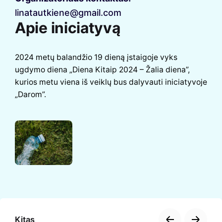
linatautkiene@gmail.com
Apie iniciatyvą
2024 metų balandžio 19 dieną įstaigoje vyks
ugdymo diena „Diena Kitaip 2024 – Žalia diena”,
kurios metu viena iš veiklų bus dalyvauti iniciatyvoje
„Darom”.
Kitas