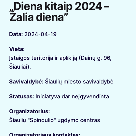
„Diena kitaip 2024 –
Žalia diena”
Data:
2024-04-19
Vieta:
Įstaigos teritorija ir aplik ją (Dainų g. 96,
Šiauliai).
Savivaldybė:
Šiaulių miesto savivaldybė
Statusas:
Iniciatyva dar neįgyvendinta
Organizatorius:
Šiaulių "Spindulio" ugdymo centras
Organizatoriaus kontaktas: