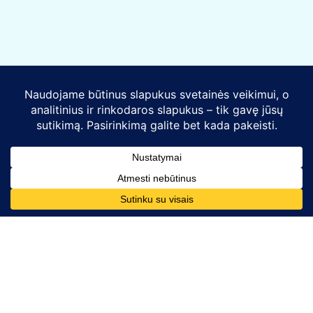
Kontaktai
Telefono numeris:
+370 628 86726