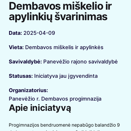
Dembavos miškelio ir
apylinkių švarinimas
Data:
2025-04-09
Vieta:
Dembavos miškelis ir apylinkės
Savivaldybė:
Panevėžio rajono savivaldybė
Statusas:
Iniciatyva jau įgyvendinta
Organizatorius:
Panevėžio r. Dembavos progimnazija
Apie iniciatyvą
Progimnazijos bendruomenė nepabūgo balandžio 9