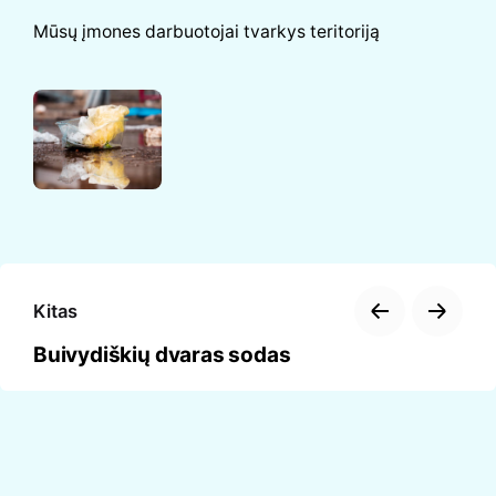
Mūsų įmones darbuotojai tvarkys teritoriją
Kitas
Buivydiškių dvaras sodas