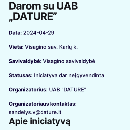
Darom su UAB
„DATURE”
Data:
2024-04-29
Vieta:
Visagino sav. Karlų k.
Savivaldybė:
Visagino savivaldybė
Statusas:
Iniciatyva dar neįgyvendinta
Organizatorius:
UAB "DATURE"
Organizatoriaus kontaktas:
sandelys.v@dature.lt
Apie iniciatyvą