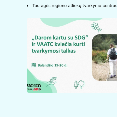
Tauragės regiono atliekų tvarkymo centra