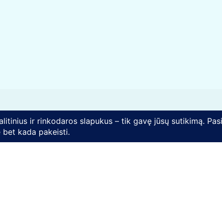
Rekvizitai