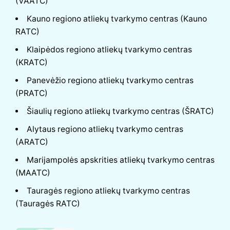
(VAATC)
Kauno regiono atliekų tvarkymo centras (Kauno
RATC)
Klaipėdos regiono atliekų tvarkymo centras
(KRATC)
Panevėžio regiono atliekų tvarkymo centras
(PRATC)
Šiaulių regiono atliekų tvarkymo centras (ŠRATC)
Alytaus regiono atliekų tvarkymo centras
(ARATC)
Marijampolės apskrities atliekų tvarkymo centras
(MAATC)
Tauragės regiono atliekų tvarkymo centras
(Tauragės RATC)