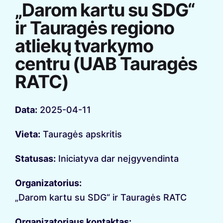
„Darom kartu su SDG“
ir Tauragės regiono
atliekų tvarkymo
centru (UAB Tauragės
RATC)
Data:
2025-04-11
Vieta:
Tauragės apskritis
Statusas:
Iniciatyva dar neįgyvendinta
Organizatorius:
„Darom kartu su SDG“ ir Tauragės RATC
Organizatoriaus kontaktas: