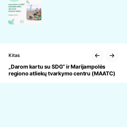
Kitas
„Darom kartu su SDG“ ir Marijampolės
regiono atliekų tvarkymo centru (MAATC)