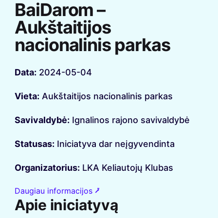
BaiDarom –
Aukštaitijos
nacionalinis parkas
Data:
2024-05-04
Vieta:
Aukštaitijos nacionalinis parkas
Savivaldybė:
Ignalinos rajono savivaldybė
Statusas:
Iniciatyva dar neįgyvendinta
Organizatorius:
LKA Keliautojų Klubas
Daugiau informacijos ⭷
Apie iniciatyvą