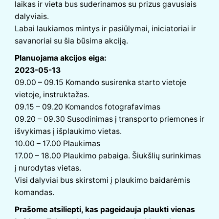
laikas ir vieta bus suderinamos su prizus gavusiais
dalyviais.
Labai laukiamos mintys ir pasiūlymai, iniciatoriai ir
savanoriai su šia būsima akciją.
Planuojama akcijos eiga:
2023-05-13
09.00 – 09.15 Komando susirenka starto vietoje
vietoje, instruktažas.
09.15 – 09.20 Komandos fotografavimas
09.20 – 09.30 Susodinimas į transporto priemones ir
išvykimas į išplaukimo vietas.
10.00 – 17.00 Plaukimas
17.00 – 18.00 Plaukimo pabaiga. Šiukšlių surinkimas
į nurodytas vietas.
Visi dalyviai bus skirstomi į plaukimo baidarėmis
komandas.
Prašome atsiliepti, kas pageidauja plaukti vienas