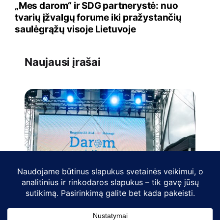
„Mes darom“ ir SDG partnerystė: nuo
tvarių įžvalgų forume iki pražystančių
saulėgrąžų visoje Lietuvoje
Naujausi įrašai