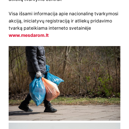
Visa išsami informacija apie nacionalinę tvarkymosi
akciją, iniciatyvų registraciją ir atliekų pridavimo
tvarką pateikiama interneto svetainėje
www.mesdarom.lt