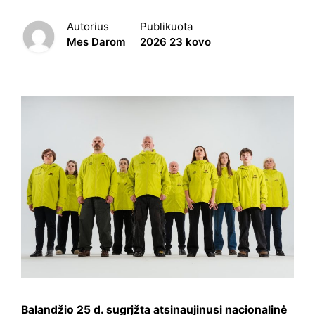
Autorius
Publikuota
Mes Darom
2026 23 kovo
Balandžio 25 d. sugrįžta atsinaujinusi nacionalinė