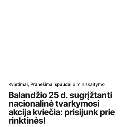
Kvietimai
Pranešimai spaudai
6 min skaitymo
Balandžio 25 d. sugrįžtanti
nacionalinė tvarkymosi
akcija kviečia: prisijunk prie
rinktinės!